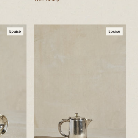
Epuisé
Epuisé