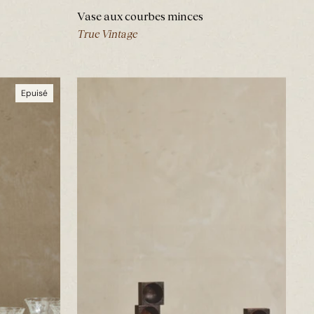
Vase aux courbes minces
True Vintage
Epuisé