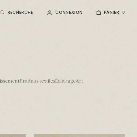
RECHERCHE
CONNEXION
PANIER
0
tissement
Produits textiles
Éclairage
Art