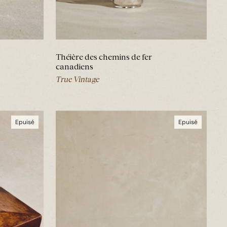
Théière des chemins de fer
canadiens
True Vintage
Epuisé
Epuisé