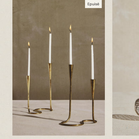
Epuisé