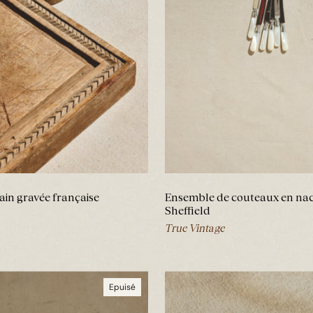
ain gravée française
Ensemble de couteaux en na
Sheffield
True Vintage
Epuisé