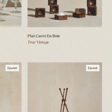
Plat Carré En Bois
True Vintage
Epuisé
Epuisé