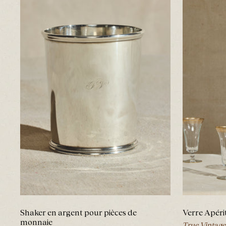
Shaker en argent pour pièces de
Verre Apéri
monnaie
True Vintage