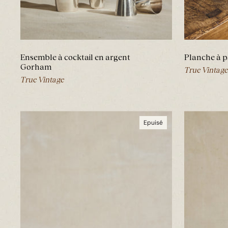
Ensemble à cocktail en argent
Planche à p
Gorham
True Vintage
True Vintage
Epuisé