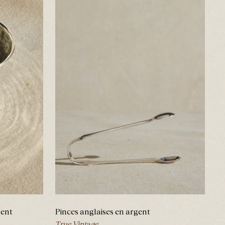
gent
Pinces anglaises en argent
True Vintage