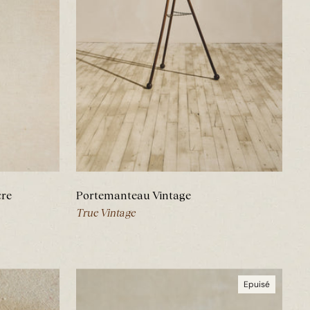
cre
Portemanteau Vintage
True Vintage
Epuisé